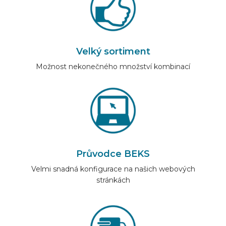
Velký sortiment
Možnost nekonečného množství kombinací
Průvodce BEKS
Velmi snadná konfigurace na našich webových
stránkách