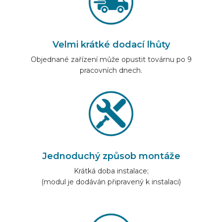
Velmi krátké dodací lhůty
Objednané zařízení může opustit továrnu po 9
pracovních dnech.
Jednoduchý způsob montáže
Krátká doba instalace;
(modul je dodáván připravený k instalaci)