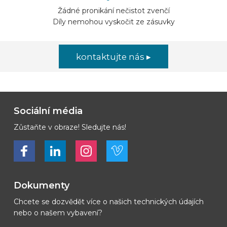
Žádné pronikání nečistot zvenčí
Díly nemohou vyskočit ze zásuvky
kontaktujte nás ▸
Sociální média
Zůstaňte v obraze! Sledujte nás!
Bekijk ons op Facebook
Bekijk ons op LinkedIn
Bekijk ons op LinkedIn
Bekijk ons op Vimeo
Dokumenty
Chcete se dozvědět více o našich technických údajích
nebo o našem vybavení?