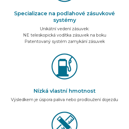
ZNAČKY AUTOMOBILŮ
Specializace na podlahové zásuvkové
systémy
KONTAKT
Unikátní vedení zásuvek:
NE teleskopická vodítka zásuvek na boku
Patentovaný systém zamykání zásuvek
VYBAVIT ONLINE
CS
Nízká vlastní hmotnost
Výsledkem je úspora paliva nebo prodloužení dojezdu