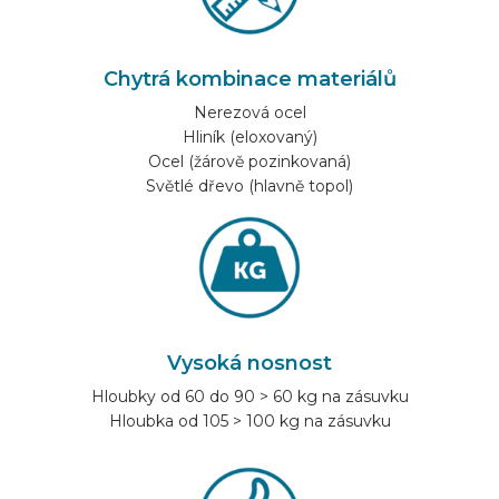
Chytrá kombinace materiálů
Nerezová ocel
Hliník (eloxovaný)
Ocel (žárově pozinkovaná)
Světlé dřevo (hlavně topol)
Vysoká nosnost
Hloubky od 60 do 90 > 60 kg na zásuvku
Hloubka od 105 > 100 kg na zásuvku