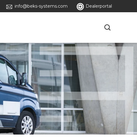
info@beks-systems.com
Dealerportal