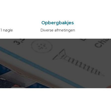
Opbergbakjes
 1 nøgle
Diverse afmetingen