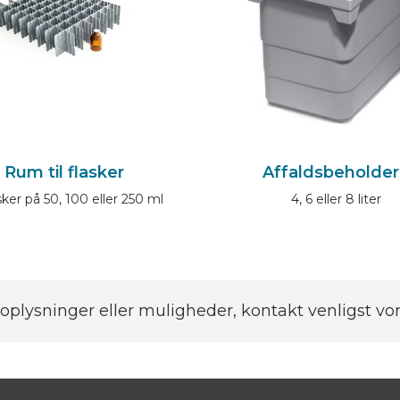
Rum til flasker
Affaldsbeholde
asker på 50, 100 eller 250 ml
4, 6 eller 8 liter
 oplysninger eller muligheder, kontakt venligst vo