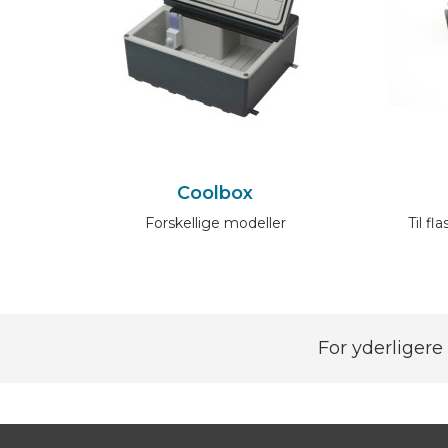
Coolbox
Forskellige modeller
Til fl
For yderligere