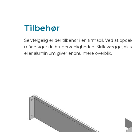
LAYOUT ONLINE
Tilbehør
DA
Selvfølgelig er der tilbehør i en firmabil. Ved at opd
måde øger du brugervenligheden. Skillevægge, plast
eller aluminium giver endnu mere overblik.