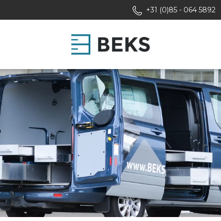
+31 (0)85 - 064 5892