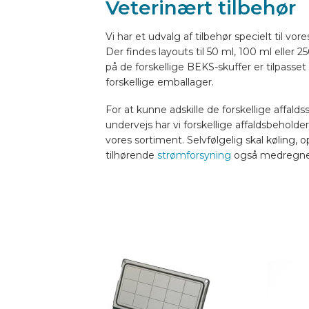
Veterinært tilbehør
Vi har et udvalg af tilbehør specielt til vo
Der findes layouts til 50 ml, 100 ml eller 2
på de forskellige BEKS-skuffer er tilpasset 
forskellige emballager.
For at kunne adskille de forskellige affal
undervejs har vi forskellige affaldsbeholde
vores sortiment. Selvfølgelig skal køling,
tilhørende
strømforsyning
også medregne