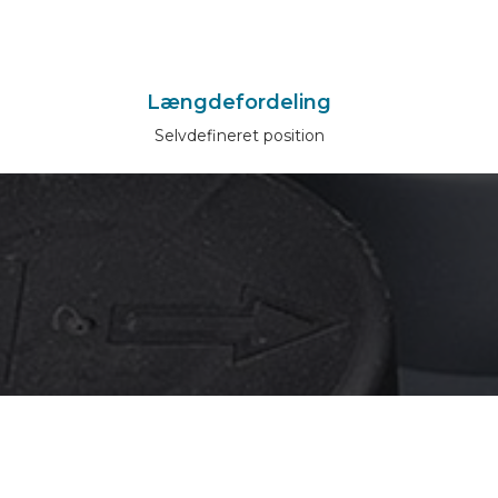
Længdefordeling
Selvdefineret position