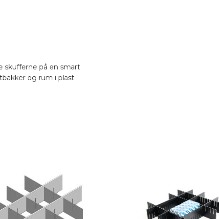
ele skufferne på en smart
bakker og rum i plast