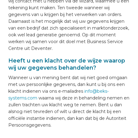
wij contact met u hebben via de wizard, waarmee u een
tekening kunt maken. Ten tweede wanneer wij
gegevens van u krijgen bij het verwerken van orders.
Daarnaast is het mogelijk dat wij uw gegevens krijgen
van een bedrijf dat zich specialiseert in marktonderzoek,
ook wel lead generatie genoemd. Op dit moment
werken wij samen voor dit doel met Business Service
Centre uit Deventer.
Heeft u een klacht over de wijze waarop
wij uw gegevens behandelen?
Wanneer u van mening bent dat wij niet goed omgaan
met uw persoonlijke gegevens, dan kunt u bij ons een
klacht indienen via ons e-mailadres
info@beks-
systems.com
waarna wij deze in behandeling nemen en
zullen trachten uw klacht weg te nemen. Bent u dan
alsnog niet tevreden of wilt u direct de klacht bij een
officiële instantie indienen, dan kan dat bij de Autoriteit
Persoonsgegevens.