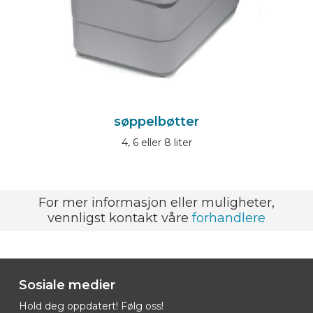
søppelbøtter
4, 6 eller 8 liter
For mer informasjon eller muligheter,
vennligst kontakt våre
forhandlere
Sosiale medier
Hold deg oppdatert! Følg oss!