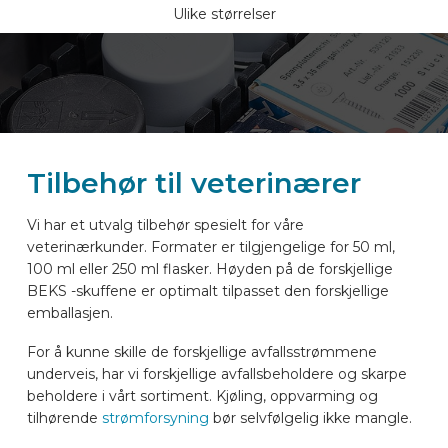
Ulike størrelser
Tilbehør til veterinærer
Vi har et utvalg tilbehør spesielt for våre
veterinærkunder. Formater er tilgjengelige for 50 ml,
100 ml eller 250 ml flasker. Høyden på de forskjellige
BEKS -skuffene er optimalt tilpasset den forskjellige
emballasjen.
For å kunne skille de forskjellige avfallsstrømmene
underveis, har vi forskjellige avfallsbeholdere og skarpe
beholdere i vårt sortiment. Kjøling, oppvarming og
tilhørende
strømforsyning
bør selvfølgelig ikke mangle.