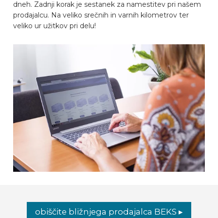
dneh. Zadnji korak je sestanek za namestitev pri našem
prodajalcu. Na veliko srečnih in varnih kilometrov ter
veliko ur užitkov pri delu!
obiščite bližnjega prodajalca BEKS ▸