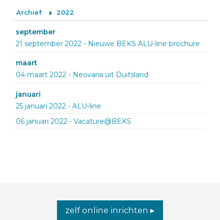
Archief
2022
september
21 september 2022
-
Nieuwe BEKS ALU-line brochure
maart
04 maart 2022
-
Neovaria uit Duitsland
januari
25 januari 2022
-
ALU-line
06 januari 2022
-
Vacature@BEKS
zelf online inrichten ▸