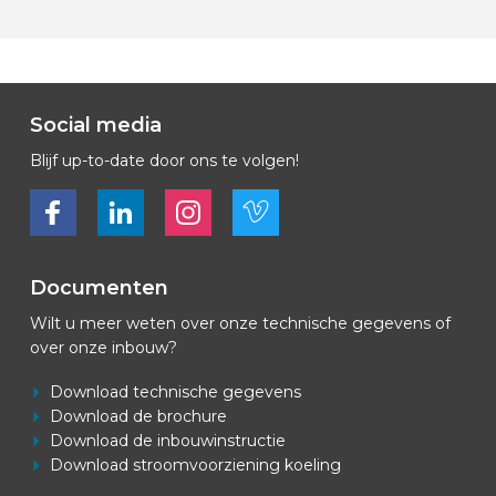
Social media
Blijf up-to-date door ons te volgen!
Bekijk ons op Facebook
Bekijk ons op LinkedIn
Bekijk ons op LinkedIn
Bekijk ons op Vimeo
Documenten
Wilt u meer weten over onze technische gegevens of
over onze inbouw?
Download technische gegevens
Download de brochure
Download de inbouwinstructie
Download stroomvoorziening koeling