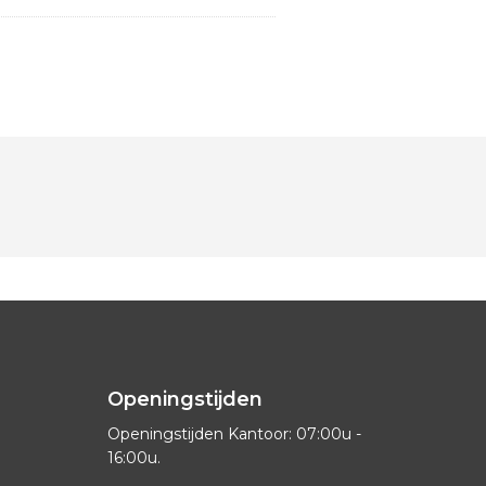
Openingstijden
Openingstijden Kantoor: 07:00u -
16:00u.