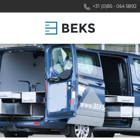
+31 (0)85 - 064 5892