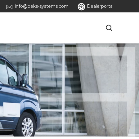
info@beks-systems.com
Dealerportal