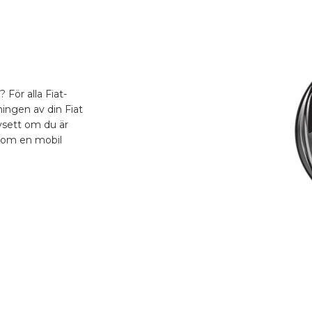
 För alla Fiat-
ningen av din Fiat
avsett om du är
l som en mobil