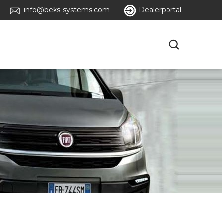
info@beks-systems.com
Dealerportal