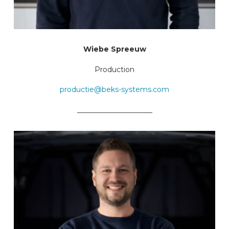
Wiebe Spreeuw
Production
productie@beks-systems.com
_____________________