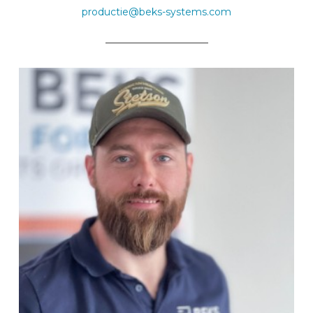
productie@beks-systems.com
_____________________