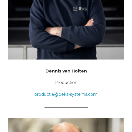
Dennis van Holten
Production
productie@beks-systems.com
_____________________