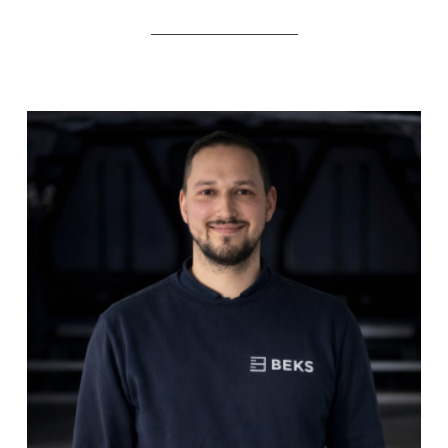
_____________________