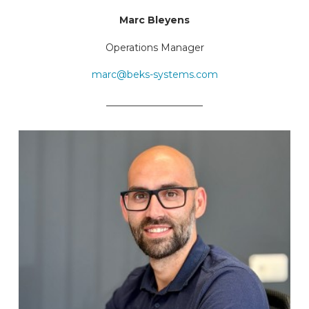
Marc Bleyens
Operations Manager
marc@beks-systems.com
____________________