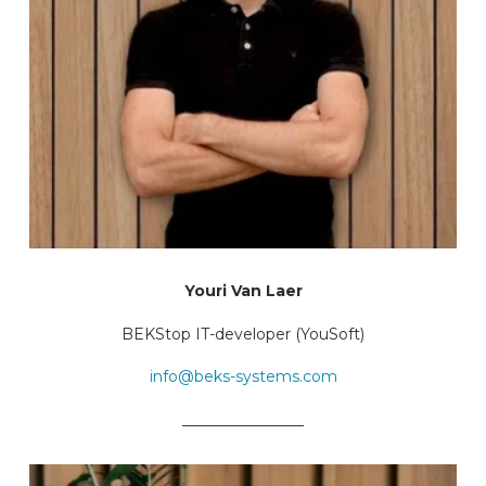
Youri Van Laer
BEKStop IT-developer (YouSoft)
info@beks-systems.com
________________