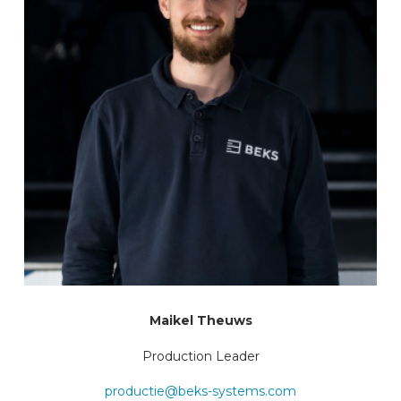
Maikel Theuws
Production Leader
productie@beks-systems.com