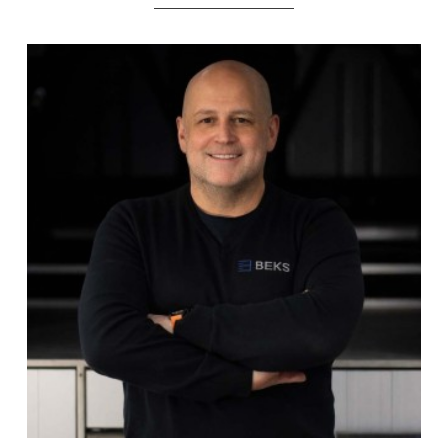
____________________