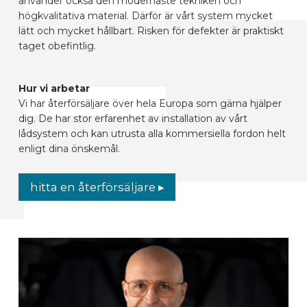
använder också den modernaste tekniken och
högkvalitativa material. Därför är vårt system mycket
lätt och mycket hållbart. Risken för defekter är praktiskt
taget obefintlig.
Hur vi arbetar
Vi har återförsäljare över hela Europa som gärna hjälper
dig. De har stor erfarenhet av installation av vårt
lådsystem och kan utrusta alla kommersiella fordon helt
enligt dina önskemål.
hitta en återförsäljare ▸