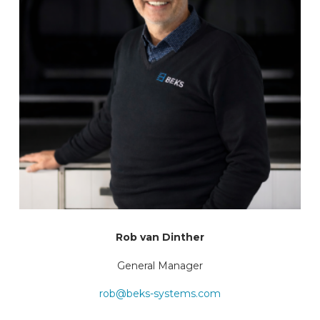
Rob van Dinther
General Manager
rob@beks-systems.com