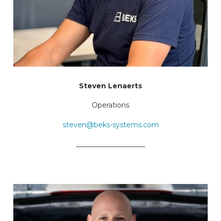
Steven Lenaerts
Operations
steven@beks-systems.com
____________________