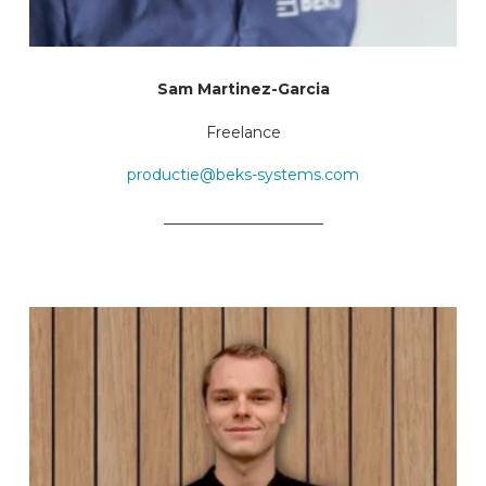
Sam Martinez-Garcia
Freelance
productie@beks-systems.com
_____________________