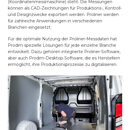
(Koordinatenmessmaschine) steht. Die Messungen
AUTOMARKEN
können als CAD-Zeichnungen für Produktions-, Kontroll-
und Designzwecke exportiert werden. Proliner werden
für zahlreiche Anwendungen in verschiedenen
KONTAKT
Branchen eingesetzt.
Für die optimale Nutzung der Proliner-Messdaten hat
Prodim spezielle Lösungen für jede einzelne Branche
ONLINE EINRICHTEN
entwickelt. Dazu gehören integrierte Proliner-Software,
aber auch Prodim-Desktop-Software, die es Herstellern
ermöglicht, ihre Produktionsprozesse zu digitalisieren.
DE