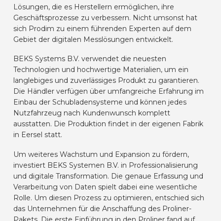
Lösungen, die es Herstellern ermöglichen, ihre
Geschäftsprozesse zu verbessern. Nicht umsonst hat
sich Prodim zu einem führenden Experten auf dem
Gebiet der digitalen Messlösungen entwickelt.
BEKS Systems B.V. verwendet die neuesten
Technologien und hochwertige Materialien, um ein
langlebiges und zuverlässiges Produkt zu garantieren.
Die Händler verfügen über umfangreiche Erfahrung im
Einbau der Schubladensysteme und können jedes
Nutzfahrzeug nach Kundenwunsch komplett
ausstatten. Die Produktion findet in der eigenen Fabrik
in Eersel statt.
Um weiteres Wachstum und Expansion zu fördern,
investiert BEKS Systemen B.V. in Professionalisierung
und digitale Transformation. Die genaue Erfassung und
Verarbeitung von Daten spielt dabei eine wesentliche
Rolle. Um diesen Prozess zu optimieren, entschied sich
das Unternehmen für die Anschaffung des Proliner-
Pakets. Die erste Einführung in den Proliner fand auf