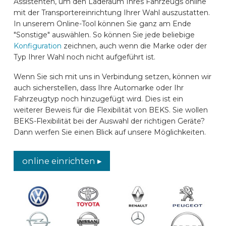
Assistenten, um den Laderaum Ihres Fahrzeugs online
AUTOMARKEN
mit der Transportereinrichtung Ihrer Wahl auszustatten.
In unserem Online-Tool können Sie ganz am Ende
"Sonstige" auswählen. So können Sie jede beliebige
Konfiguration
zeichnen, auch wenn die Marke oder der
KONTAKT
Typ Ihrer Wahl noch nicht aufgeführt ist.
Wenn Sie sich mit uns in Verbindung setzen, können wir
ONLINE EINRICHTEN
auch sicherstellen, dass Ihre Automarke oder Ihr
Fahrzeugtyp noch hinzugefügt wird. Dies ist ein
weiterer Beweis für die Flexibilität von BEKS. Sie wollen
DE
BEKS-Flexibilität bei der Auswahl der richtigen Geräte?
Dann werfen Sie einen Blick auf unsere Möglichkeiten.
online einrichten ▸