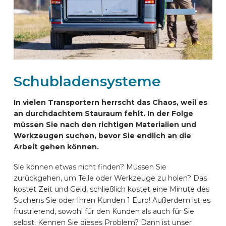
AUTOMARKEN
KONTAKT
Schubladensysteme
ONLINE EINRICHTEN
In vielen Transportern herrscht das Chaos, weil es
DE
an durchdachtem Stauraum fehlt. In der Folge
müssen Sie nach den richtigen Materialien und
Werkzeugen suchen, bevor Sie endlich an die
Arbeit gehen können.
Sie können etwas nicht finden? Müssen Sie
zurückgehen, um Teile oder Werkzeuge zu holen? Das
kostet Zeit und Geld, schließlich kostet eine Minute des
Suchens Sie oder Ihren Kunden 1 Euro! Außerdem ist es
frustrierend, sowohl für den Kunden als auch für Sie
selbst. Kennen Sie dieses Problem? Dann ist unser