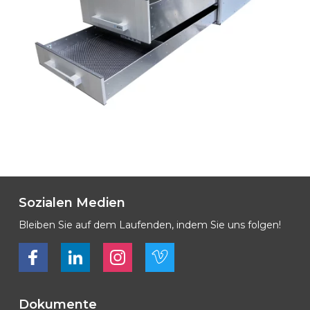
Sozialen Medien
Bleiben Sie auf dem Laufenden, indem Sie uns folgen!
Bekijk ons op Facebook
Bekijk ons op LinkedIn
Bekijk ons op LinkedIn
Bekijk ons op Vimeo
Dokumente